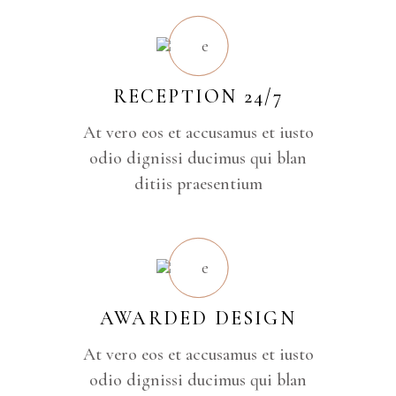
RECEPTION 24/7
At vero eos et accusamus et iusto
odio dignissi ducimus qui blan
ditiis praesentium
AWARDED DESIGN
At vero eos et accusamus et iusto
odio dignissi ducimus qui blan