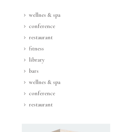
wellnes & spa
conference
restaurant
fitness
library
bars
wellnes & spa
conference
restaurant