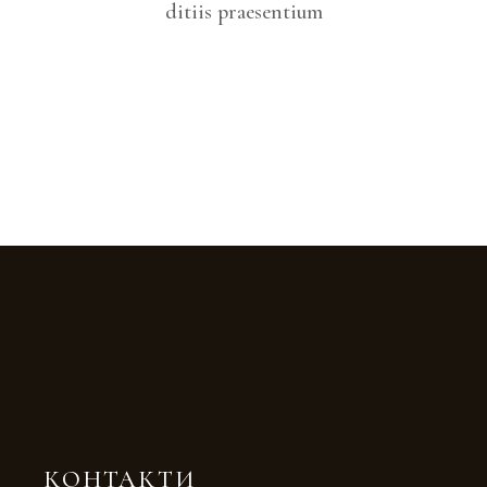
ditiis praesentium
КОНТАКТИ