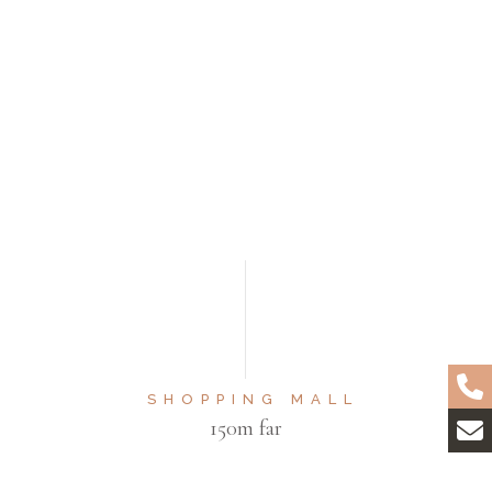
SHOPPING MALL
150m far