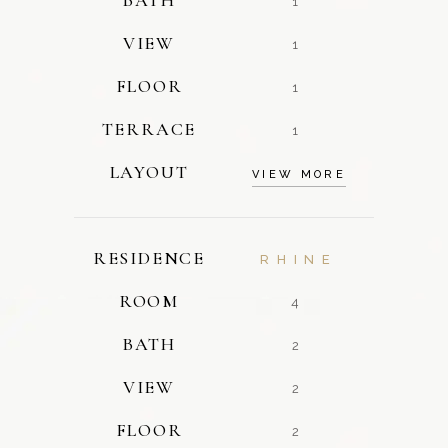
1
VIEW
1
FLOOR
1
TERRACE
1
LAYOUT
VIEW MORE
RESIDENCE
RHINE
ROOM
4
BATH
2
VIEW
2
FLOOR
2