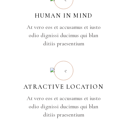
HUMAN IN MIND
At vero eos et accusamus et iusto
odio dignissi ducimus qui blan
ditiis praesentium
ATRACTIVE LOCATION
At vero eos et accusamus et iusto
odio dignissi ducimus qui blan
ditiis praesentium