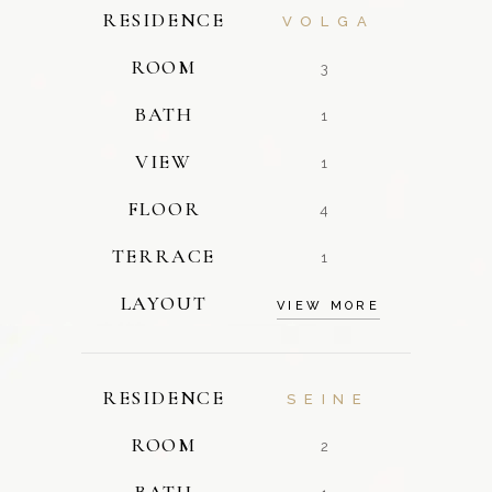
RESIDENCE
VOLGA
ROOM
3
BATH
1
VIEW
1
FLOOR
4
TERRACE
1
LAYOUT
VIEW MORE
RESIDENCE
SEINE
ROOM
2
BATH