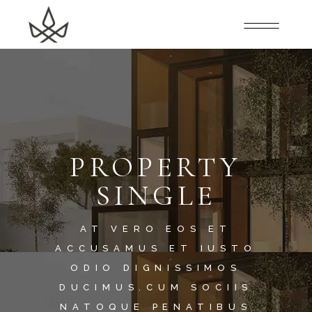
PROPERTY
SINGLE
AT VERO EOS ET
ACCUSAMUS ET IUSTO
ODIO DIGNISSIMOS
DUCIMUS.CUM SOCIIS
NATOQUE PENATIBUS