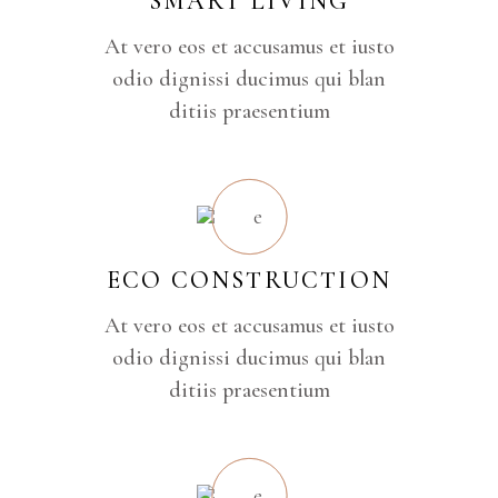
SMART LIVING
At vero eos et accusamus et iusto
odio dignissi ducimus qui blan
ditiis praesentium
ECO CONSTRUCTION
At vero eos et accusamus et iusto
odio dignissi ducimus qui blan
ditiis praesentium