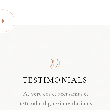
LS
TESTIMONIALS
“At vero eos et accusamus et
iusto odio dignissimos ducimus