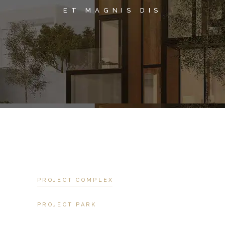
ET MAGNIS DIS
PROJECT COMPLEX
PROJECT PARK