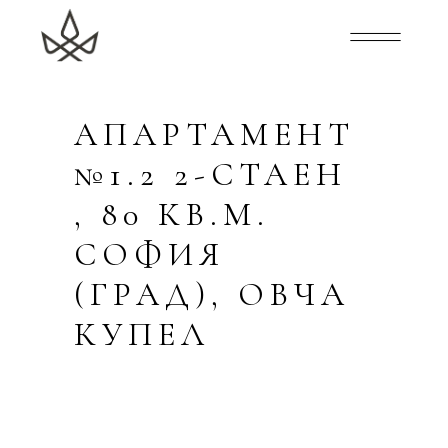
АПАРТАМЕНТ
№1.2 2-СТАЕН
, 80 КВ.М.
СОФИЯ
(ГРАД), ОВЧА
КУПЕЛ