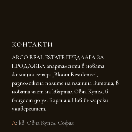
КОНТАКТИ
ARCO REAL ESTATE ПРЕДЛАГА ЗА
ПРОДАЖБА апартаменти в новата
жилищна сграда „Bloom Residence“,
разположена полите на планина Витоша, в
новата част на квартал Овча Купел, в
близост до ул. Боряна и Нов български
университет.
A
:
кв. Овча Купел, София