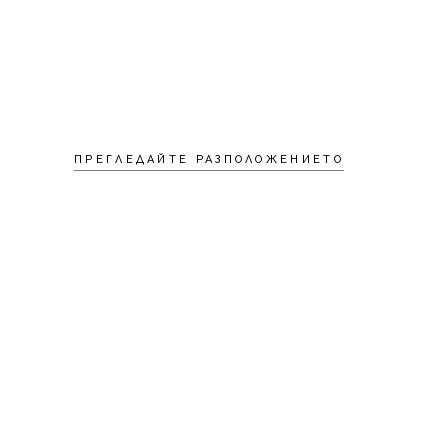
ПРЕГЛЕДАЙТЕ РАЗПОЛОЖЕНИЕТО
1
ЕТАЖ