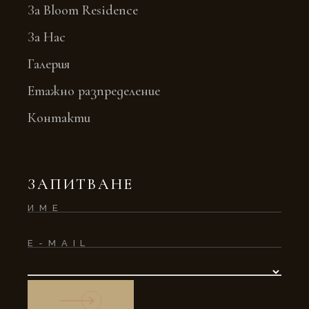
За Bloom Residence
За Нас
Галерия
Етажно разпределение
Контакти
ЗАПИТВАНЕ