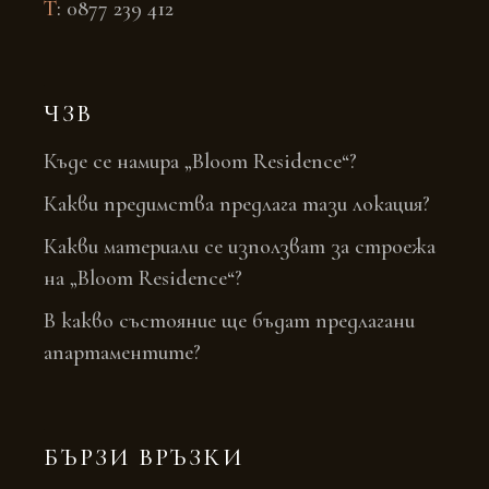
T
:
0877 239 412
ЧЗВ
Къде се намира „Bloom Residence“?
Какви предимства предлага тази локация?
Какви материали се използват за строежа
на „Bloom Residence“?
В какво състояние ще бъдат предлагани
апартаментите?
БЪРЗИ ВРЪЗКИ