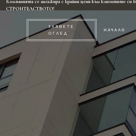
Компанията се ангажира с крайни цени към клиентите
СТРОИТЕЛСТВОТО!
ЗАЯВЕТЕ
НАЧАЛО
ОГЛЕД